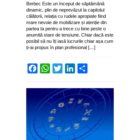
Berbec Este un început de săptămână
dinamic, plin de neprevăzut la capitolul
călătorii, relația cu rudele apropiate fiind
mare nevoie de mobilizare și atenție din
partea ta pentru a trece cu bine peste o
anumită stare de tensiune. Chiar dacă este
posibil să nu îți iasă lucrurile chiar așa cum
ți-ai propus în plan profesional […]
Facebook
WhatsApp
Twitter
LinkedIn
Partajează