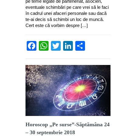
pe teme legate de parteneriat, asocieri,
eventuale schimbări pe care vrei să le faci
în cadrul unei afaceri personale sau dacă
te-ai decis să schimbi un loc de muncă.
Cert este că vorbim despre […]
Facebook
WhatsApp
Twitter
LinkedIn
Partajează
Horoscop „Pe surse”-Săptămâna 24
– 30 septembrie 2018