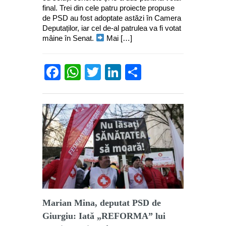
final. Trei din cele patru proiecte propuse
de PSD au fost adoptate astăzi în Camera
Deputaților, iar cel de-al patrulea va fi votat
mâine în Senat.
Mai […]
Facebook
WhatsApp
Twitter
LinkedIn
Partajează
Marian Mina, deputat PSD de
Giurgiu: Iată „REFORMA” lui