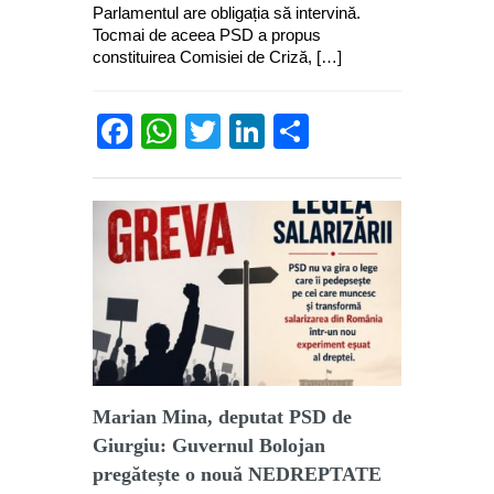
Parlamentul are obligația să intervină.
Tocmai de aceea PSD a propus
constituirea Comisiei de Criză, […]
Facebook
WhatsApp
Twitter
LinkedIn
Partajează
Marian Mina, deputat PSD de
Giurgiu: Guvernul Bolojan
pregătește o nouă NEDREPTATE