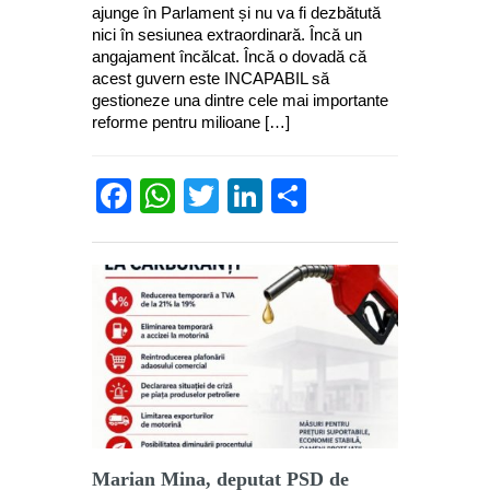
ajunge în Parlament și nu va fi dezbătută
nici în sesiunea extraordinară. Încă un
angajament încălcat. Încă o dovadă că
acest guvern este INCAPABIL să
gestioneze una dintre cele mai importante
reforme pentru milioane […]
Facebook
WhatsApp
Twitter
LinkedIn
Partajează
Marian Mina, deputat PSD de