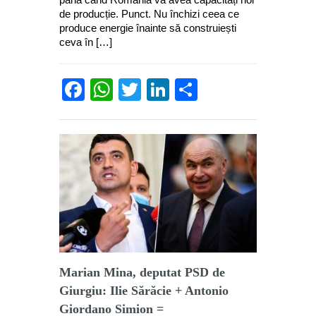
de producție. Punct. Nu închizi ceea ce
produce energie înainte să construiești
ceva în […]
Facebook
WhatsApp
Twitter
LinkedIn
Partajează
Marian Mina, deputat PSD de
Giurgiu: Ilie Sărăcie + Antonio
Giordano Simion =