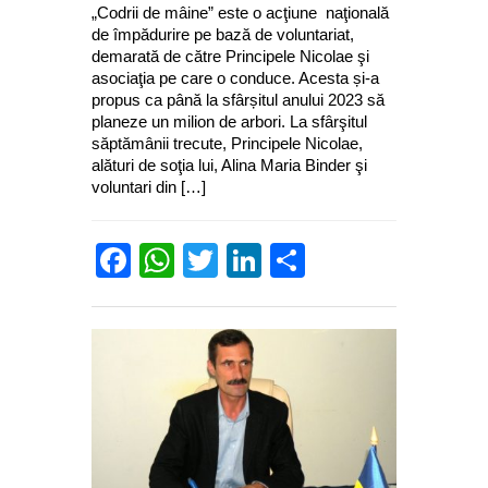
„Codrii de mâine” este o acţiune naţională
de împădurire pe bază de voluntariat,
demarată de către Principele Nicolae şi
asociaţia pe care o conduce. Acesta și-a
propus ca până la sfârșitul anului 2023 să
planeze un milion de arbori. La sfârşitul
săptămânii trecute, Principele Nicolae,
alături de soţia lui, Alina Maria Binder şi
voluntari din […]
Facebook
WhatsApp
Twitter
LinkedIn
Partajează