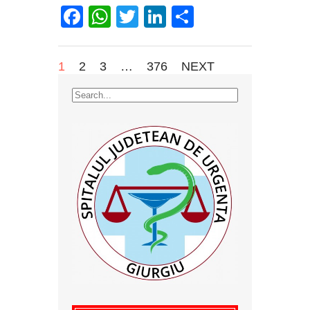
Facebook
WhatsApp
Twitter
LinkedIn
Partajează
1
2
3
…
376
NEXT