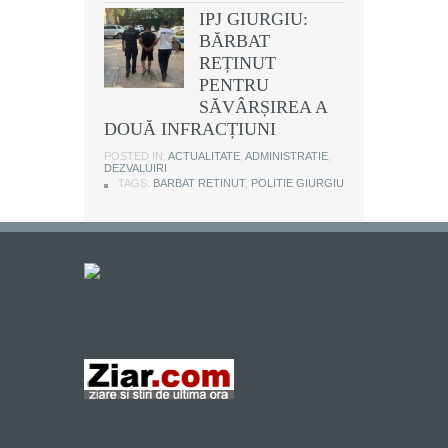
IPJ GIURGIU:
BĂRBAT
REȚINUT
PENTRU
SĂVÂRȘIREA A
DOUĂ INFRACȚIUNI
POSTED IN:
ACTUALITATE
,
ADMINISTRATIE
,
DEZVALUIRI
TAGS:
BARBAT RETINUT
,
POLITIE GIURGIU