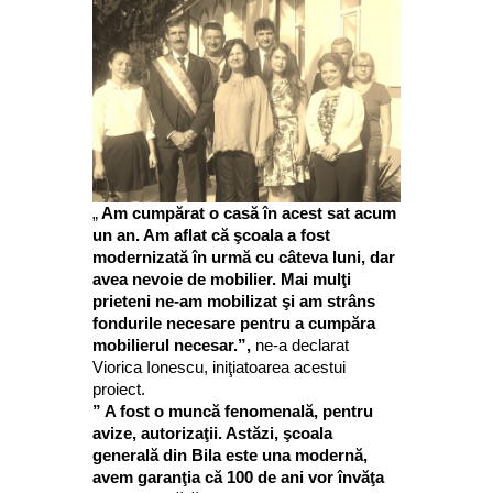
„
Am cumpărat o casă în acest sat acum
un an. Am aflat că şcoala a fost
modernizată în urmă cu câteva luni, dar
avea nevoie de mobilier. Mai mulţi
prieteni ne-am mobilizat şi am strâns
fondurile necesare pentru a cumpăra
mobilierul necesar.”,
ne-a declarat
Viorica Ionescu, iniţiatoarea acestui
proiect.
” A fost o muncă fenomenală, pentru
avize, autorizaţii. Astăzi, şcoala
generală din Bila este una modernă,
avem garanţia că 100 de ani vor învăţa