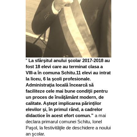
”
La sfârşitul anului şcolar 2017-2018 au
fost 18 elevi care au terminat clasa a
VIII-a în comuna Schitu.11 elevi au intrat
la liceu, 6 la şcoli profesionale.
Administraţia locală încearcă să
faciliteze cele mai bune condiţii pentru
un proces de învăţământ modern, de
calitate. Aştept implicarea părinţilor
elevilor şi, în primul rând, a cadrelor
didactice în acest efort comun.”
a mai
declara primarul comunei Schitu, Ionel
Paşol, la festivităţile de deschidere a noului
an şcolar.