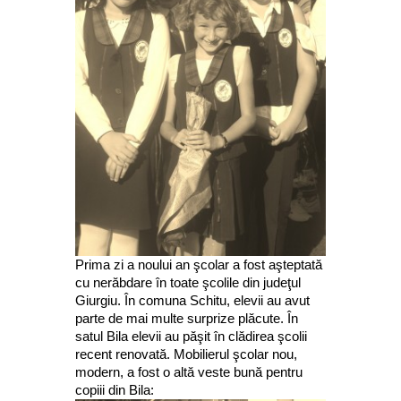
Prima zi a noului an şcolar a fost aşteptată
cu nerăbdare în toate şcolile din judeţul
Giurgiu. În comuna Schitu, elevii au avut
parte de mai multe surprize plăcute. În
satul Bila elevii au păşit în clădirea şcolii
recent renovată. Mobilierul şcolar nou,
modern, a fost o altă veste bună pentru
copiii din Bila: