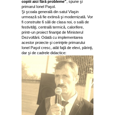
copiii aici fără probleme”
, spune şi
primarul Ionel Paşol.
Şi şcoala generală din satul Vlaşin
urmează să fie extinsă şi modernizată. Vor
fi construite 6 săli de clasa noi, o sală de
festivităţi, centrală termică, calorifere,
printr-un proiect finanţat de Ministerul
Dezvoltării. Odată cu implementarea
acestor proiecte şi cerinţele primarului
Ionel Paşol cresc, atât faţă de elevi, părinţi,
dar şi de cadrele didactice: