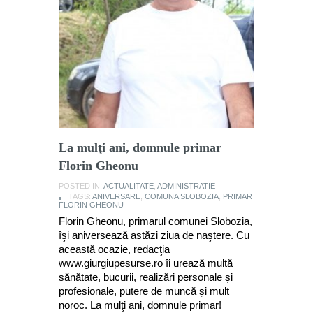
La mulţi ani, domnule primar
Florin Gheonu
POSTED IN:
ACTUALITATE
,
ADMINISTRATIE
TAGS:
ANIVERSARE
,
COMUNA SLOBOZIA
,
PRIMAR
FLORIN GHEONU
Florin Gheonu, primarul comunei Slobozia,
îşi aniversează astăzi ziua de naştere. Cu
această ocazie, redacţia
www.giurgiupesurse.ro îi urează multă
sănătate, bucurii, realizări personale și
profesionale, putere de muncă și mult
noroc. La mulţi ani, domnule primar!