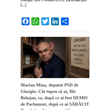
[…]
Facebook
WhatsApp
Twitter
LinkedIn
Partajează
Marian Mina, deputat PSD de
Giurgiu: Cât tupeu să ai, Ilie
Bolojan, ca, după ce ai fost DEMIS
de Parlament, după ce ai SĂRĂCIT