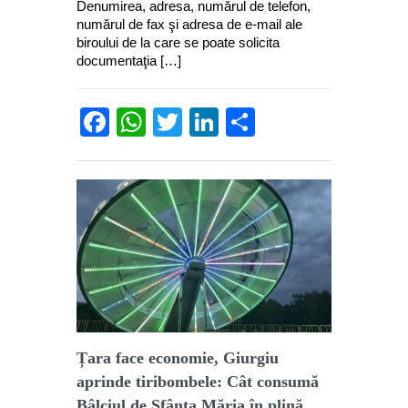
Denumirea, adresa, numărul de telefon,
numărul de fax şi adresa de e-mail ale
biroului de la care se poate solicita
documentaţia […]
Facebook
WhatsApp
Twitter
LinkedIn
Partajează
Țara face economie, Giurgiu
aprinde tiribombele: Cât consumă
Bâlciul de Sfânta Măria în plină