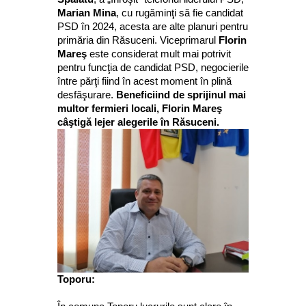
Marian Mina
, cu rugăminţi să fie candidat
PSD în 2024, acesta are alte planuri pentru
primăria din Răsuceni. Viceprimarul
Florin
Mareş
este considerat mult mai potrivit
pentru funcţia de candidat PSD, negocierile
între părţi fiind în acest moment în plină
desfăşurare.
Beneficiind de sprijinul mai
multor fermieri locali, Florin Mareş
câştigă lejer alegerile în Răsuceni.
Toporu: