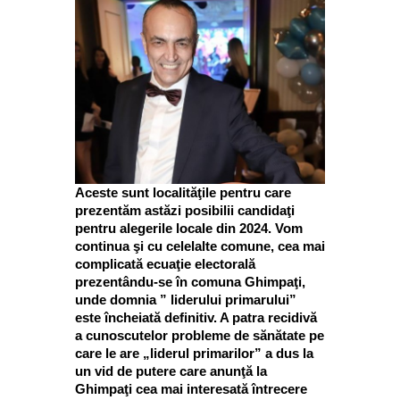
Aceste sunt localităţile pentru care
prezentăm astăzi posibilii candidaţi
pentru alegerile locale din 2024. Vom
continua şi cu celelalte comune, cea mai
complicată ecuaţie electorală
prezentându-se în comuna Ghimpaţi,
unde domnia ” liderului primarului”
este încheiată definitiv. A patra recidivă
a cunoscutelor probleme de sănătate pe
care le are „liderul primarilor” a dus la
un vid de putere care anunţă la
Ghimpaţi cea mai interesată întrecere