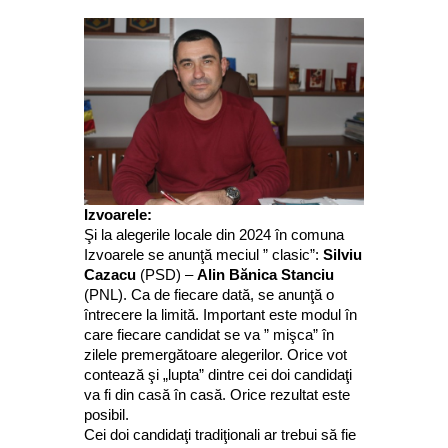
Izvoarele:
Şi la alegerile locale din 2024 în comuna
Izvoarele se anunţă meciul ” clasic”:
Silviu
Cazacu
(PSD) –
Alin Bănica Stanciu
(PNL). Ca de fiecare dată, se anunţă o
întrecere la limită. Important este modul în
care fiecare candidat se va ” mişca” în
zilele premergătoare alegerilor. Orice vot
contează şi „lupta” dintre cei doi candidaţi
va fi din casă în casă. Orice rezultat este
posibil.
Cei doi candidaţi tradiţionali ar trebui să fie