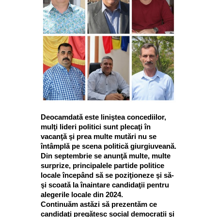
Deocamdată este liniştea concediilor,
mulţi lideri politici sunt plecaţi în
vacanţă şi prea multe mutări nu se
întâmplă pe scena politică giurgiuveană.
Din septembrie se anunţă multe, multe
surprize, principalele partide politice
locale începând să se poziţioneze şi să-
şi scoată la înaintare candidaţii pentru
alegerile locale din 2024.
Continuăm astăzi să prezentăm ce
candidaţi pregătesc social democraţii şi