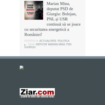
Marian Mina,
deputat PSD de
Giurgiu: Bolojan,
PNL și USR
continuă să se joace
cu securitatea energetică a
României!
POSTED IN:
ACTUALITATE
,
POLITICA
TAGS:
DEPUTAT MARIAN MINA
,
PSD
GIURGIU