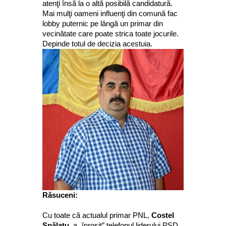
atenţi însă la o altă posibilă candidatură.
Mai mulţi oameni influenţi din comună fac
lobby puternic pe lângă un primar din
vecinătate care poate strica toate jocurile.
Depinde totul de decizia acestuia.
Răsuceni:
Cu toate că actualul primar PNL,
Costel
Spălatu
, a „înroşit” telefonul liderului PSD,