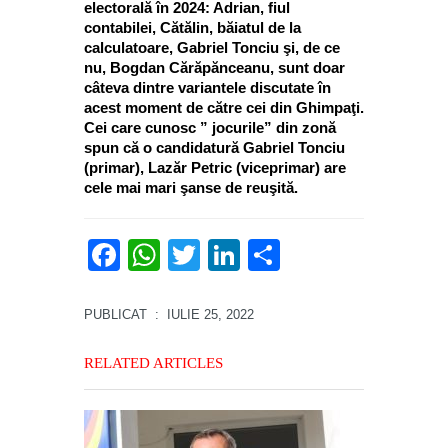
electorală în 2024: Adrian, fiul
contabilei, Cătălin, băiatul de la
calculatoare, Gabriel Tonciu şi, de ce
nu, Bogdan Cărăpănceanu, sunt doar
câteva dintre variantele discutate în
acest moment de către cei din Ghimpaţi.
Cei care cunosc ” jocurile” din zonă
spun că o candidatură Gabriel Tonciu
(primar), Lazăr Petric (viceprimar) are
cele mai mari şanse de reuşită.
Facebook
WhatsApp
Twitter
LinkedIn
Partajează
PUBLICAT
: IULIE 25, 2022
RELATED ARTICLES