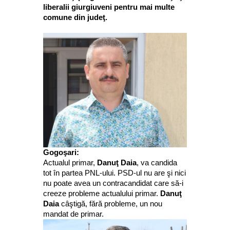
liberalii giurgiuveni pentru mai multe
comune din judeţ.
Gogoşari:
Actualul primar,
Danuţ Daia
, va candida
tot în partea PNL-ului. PSD-ul nu are şi nici
nu poate avea un contracandidat care să-i
creeze probleme actualului primar.
Danuţ
Daia
câştigă, fără probleme, un nou
mandat de primar.