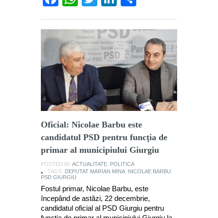
Oficial: Nicolae Barbu este
candidatul PSD pentru funcţia de
primar al municipiului Giurgiu
POSTED IN:
ACTUALITATE
,
POLITICA
TAGS:
DEPUTAT MARIAN MINA
,
NICOLAE BARBU
,
PSD GIURGIU
Fostul primar, Nicolae Barbu, este
începând de astăzi, 22 decembrie,
candidatul oficial al PSD Giurgiu pentru
funcţia de primar al municipiului Giurgiu la