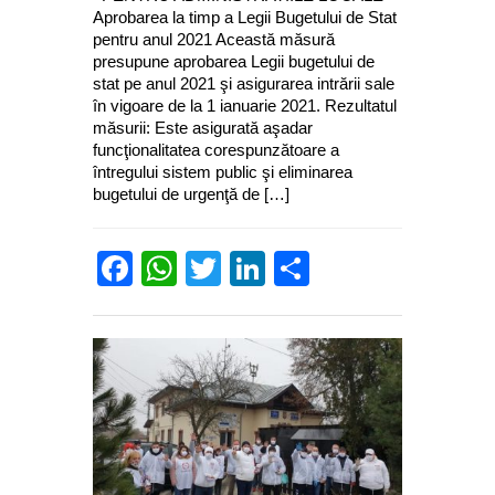
Aprobarea la timp a Legii Bugetului de Stat
pentru anul 2021 Această măsură
presupune aprobarea Legii bugetului de
stat pe anul 2021 şi asigurarea intrării sale
în vigoare de la 1 ianuarie 2021. Rezultatul
măsurii: Este asigurată aşadar
funcţionalitatea corespunzătoare a
întregului sistem public şi eliminarea
bugetului de urgenţă de […]
Facebook
WhatsApp
Twitter
LinkedIn
Partajează