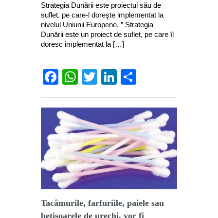
Strategia Dunării este proiectul său de
suflet, pe care-l doreşte implementat la
nivelul Uniunii Europene. ” Strategia
Dunării este un proiect de suflet, pe care îl
doresc implementat la […]
Facebook
WhatsApp
Twitter
LinkedIn
Partajează
Tacâmurile, farfuriile, paiele sau
bețișoarele de urechi, vor fi