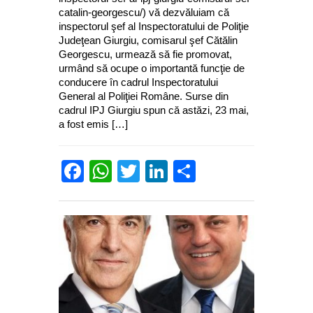
catalin-georgescu/) vă dezvăluiam că
inspectorul şef al Inspectoratului de Poliţie
Judeţean Giurgiu, comisarul şef Cătălin
Georgescu, urmează să fie promovat,
urmând să ocupe o importantă funcţie de
conducere în cadrul Inspectoratului
General al Poliţiei Române. Surse din
cadrul IPJ Giurgiu spun că astăzi, 23 mai,
a fost emis […]
Facebook
WhatsApp
Twitter
LinkedIn
Partajează