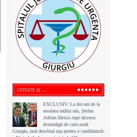
CITEȘTE ȘI …
EXCLUSIV: La doi ani de la
moartea tatălui său, Ștefan
Adrian Iliescu rupe tăcerea:
dezamăgit de cum arată
Giurgiu, lasă deschisă ușa pentru o candidatură: