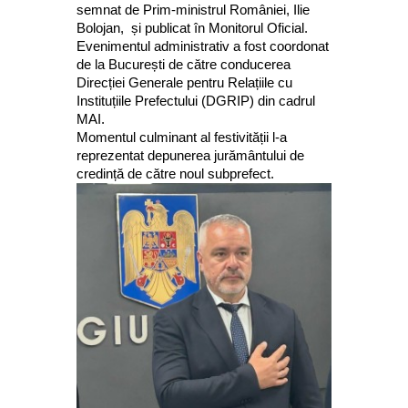
semnat de Prim-ministrul României, Ilie
Bolojan, și publicat în Monitorul Oficial.
Evenimentul administrativ a fost coordonat
de la București de către conducerea
Direcției Generale pentru Relațiile cu
Instituțiile Prefectului (DGRIP) din cadrul
MAI.
Momentul culminant al festivității l-a
reprezentat depunerea jurământului de
credință de către noul subprefect.