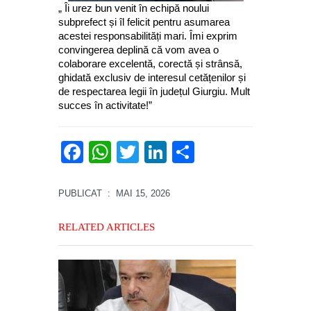
„ Îi urez bun venit în echipă noului
subprefect și îl felicit pentru asumarea
acestei responsabilități mari. Îmi exprim
convingerea deplină că vom avea o
colaborare excelentă, corectă și strânsă,
ghidată exclusiv de interesul cetățenilor și
de respectarea legii în județul Giurgiu. Mult
succes în activitate!”
Facebook
WhatsApp
Twitter
LinkedIn
Partajează
PUBLICAT
: MAI 15, 2026
RELATED ARTICLES