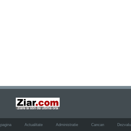
 pagina
Actualitate
Administratie
Cancan
Dezvalui