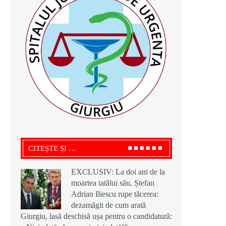
CITEȘTE ȘI …
EXCLUSIV: La doi ani de la
moartea tatălui său, Ștefan
Adrian Iliescu rupe tăcerea:
dezamăgit de cum arată
Giurgiu, lasă deschisă ușa pentru o candidatură: