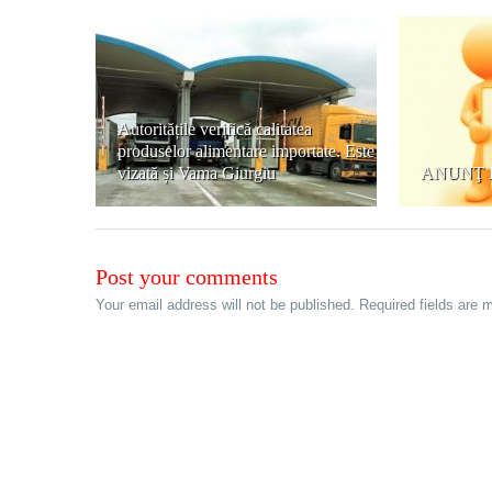
Autoritățile verifică calitatea
produselor alimentare importate. Este
vizată și Vama Giurgiu
ANUNŢ 
Post your comments
Your email address will not be published. Required fields are 