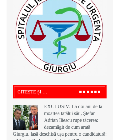
CITEȘTE ȘI …
EXCLUSIV: La doi ani de la
moartea tatălui său, Ștefan
Adrian Iliescu rupe tăcerea:
dezamăgit de cum arată
Giurgiu, lasă deschisă ușa pentru o candidatură: