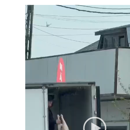
Player
video