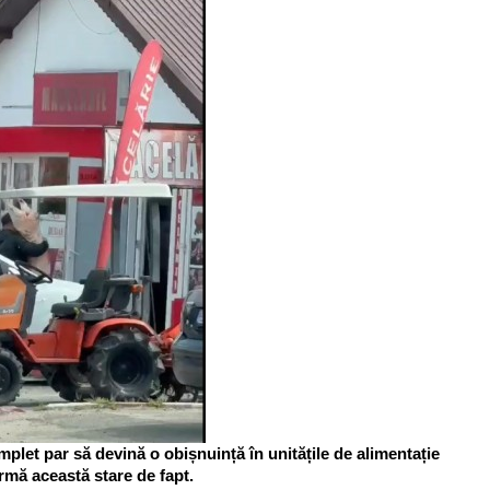
mplet par să devină o obișnuință în unitățile de alimentație
irmă această stare de fapt.