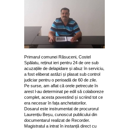
Primarul comunei Răsuceni, Costel
Spălatu, reținut ieri pentru 24 de ore sub
acuzațiile de delapidare și abuz în serviciu,
a fost eliberat astăzi și plasat sub control
judiciar pentru o perioadă de 60 de zile.
Pe surse, am aflat că orele petrecute în
arest l-au determinat pe edil să colaboreze
complet, acesta povestind și scriind tot ce
era necesar în fața anchetatorilor.
Dosarul este instrumentat de procurorul
Laurențiu Beșu, cunoscut publicului din
documentarul realizat de Recorder.
Magistratul a intrat în instanță direct cu