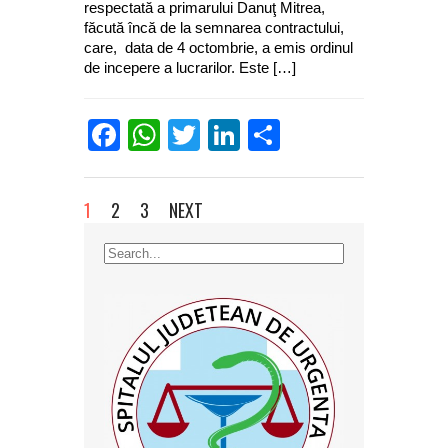
respectată a primarului Danuţ Mitrea,
făcută încă de la semnarea contractului,
care, data de 4 octombrie, a emis ordinul
de incepere a lucrarilor. Este […]
Facebook
WhatsApp
Twitter
LinkedIn
Partajează
1
2
3
NEXT