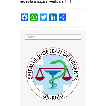
necesită analiză și verificare. […]
Facebook
WhatsApp
Twitter
LinkedIn
Partajează