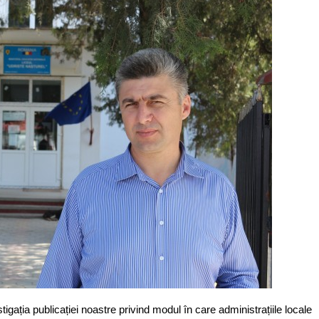
igația publicației noastre privind modul în care administrațiile locale