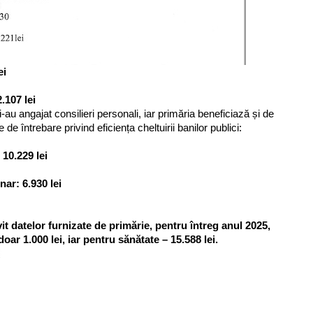
ei
.107 lei
-au angajat consilieri personali, iar primăria beneficiază și de
de întrebare privind eficiența cheltuirii banilor publici:
 10.229 lei
nar: 6.930 lei
vit datelor furnizate de primărie, pentru întreg anul 2025,
oar 1.000 lei, iar pentru sănătate – 15.588 lei.