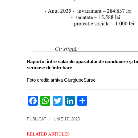
Raportul între salariile aparatului de conducere și b
serioase de întrebare.
Foto credit: arhiva GiurgiupeSurse
Facebook
WhatsApp
Twitter
LinkedIn
Partajează
PUBLICAT
: IUNIE 17, 2025
RELATED ARTICLES