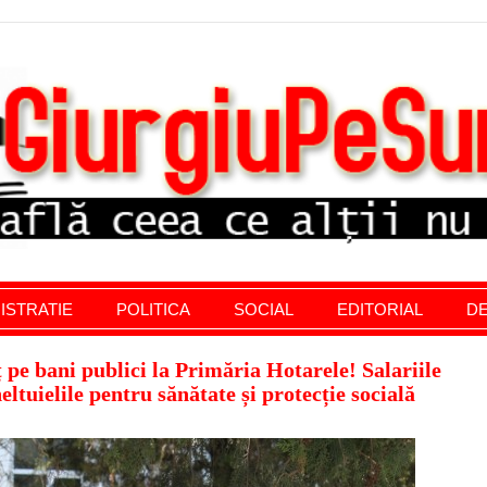
stratie giurgiu, stiri politice, social economic, editoria
ISTRATIE
POLITICA
SOCIAL
EDITORIAL
DE
pe bani publici la Primăria Hotarele! Salariile
eltuielile pentru sănătate și protecție socială