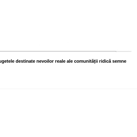
ugetele destinate nevoilor reale ale comunității ridică semne