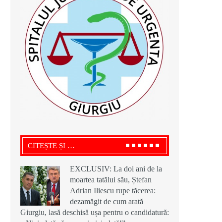
CITEȘTE ȘI …
EXCLUSIV: La doi ani de la
moartea tatălui său, Ștefan
Adrian Iliescu rupe tăcerea:
dezamăgit de cum arată
Giurgiu, lasă deschisă ușa pentru o candidatură: