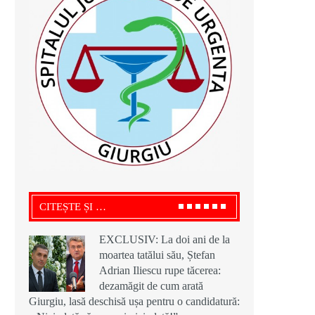
CITEȘTE ȘI …
EXCLUSIV: La doi ani de la
moartea tatălui său, Ștefan
Adrian Iliescu rupe tăcerea:
dezamăgit de cum arată
Giurgiu, lasă deschisă ușa pentru o candidatură: