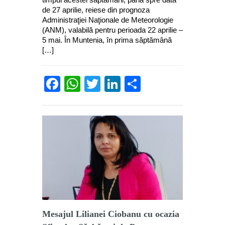
de 27 aprilie, reiese din prognoza
Administraţiei Naţionale de Meteorologie
(ANM), valabilă pentru perioada 22 aprilie –
5 mai. În Muntenia, în prima săptămână
[…]
Facebook
WhatsApp
Twitter
LinkedIn
Partajează
Mesajul Lilianei Ciobanu cu ocazia