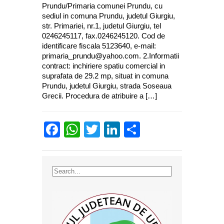
Prundu/Primaria comunei Prundu, cu
sediul in comuna Prundu, judetul Giurgiu,
str. Primariei, nr.1, judetul Giurgiu, tel
0246245117, fax.0246245120. Cod de
identificare fiscala 5123640, e-mail:
primaria_prundu@yahoo.com. 2.Informatii
contract: inchiriere spatiu comercial in
suprafata de 29.2 mp, situat in comuna
Prundu, judetul Giurgiu, strada Soseaua
Grecii. Procedura de atribuire a […]
Facebook
WhatsApp
Twitter
LinkedIn
Partajează