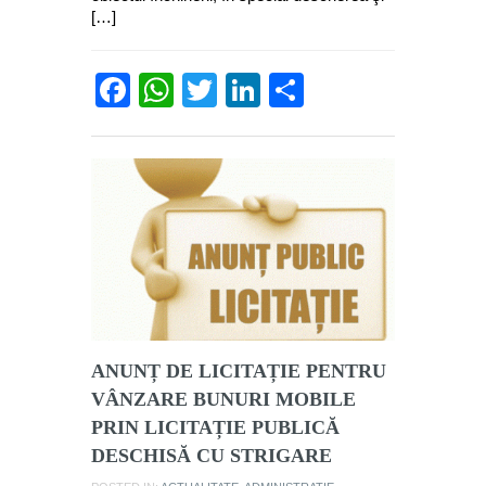
[…]
Facebook
WhatsApp
Twitter
LinkedIn
Partajează
ANUNȚ DE LICITAȚIE PENTRU
VÂNZARE BUNURI MOBILE
PRIN LICITAȚIE PUBLICĂ
DESCHISĂ CU STRIGARE