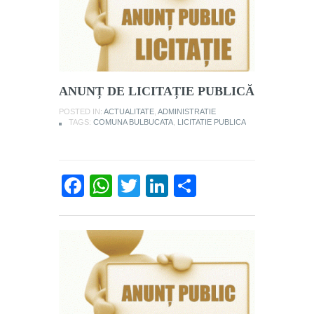
ANUNȚ DE LICITAȚIE PUBLICĂ
POSTED IN:
ACTUALITATE
,
ADMINISTRATIE
TAGS:
COMUNA BULBUCATA
,
LICITATIE PUBLICA
Facebook
WhatsApp
Twitter
LinkedIn
Partajează