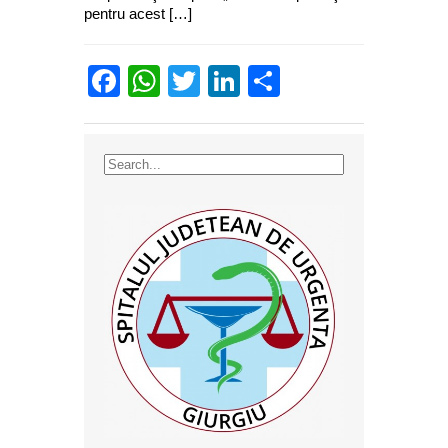
pentru acest […]
Facebook
WhatsApp
Twitter
LinkedIn
Partajează