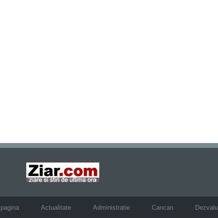
 pagina
Actualitate
Administratie
Cancan
Dezvalui