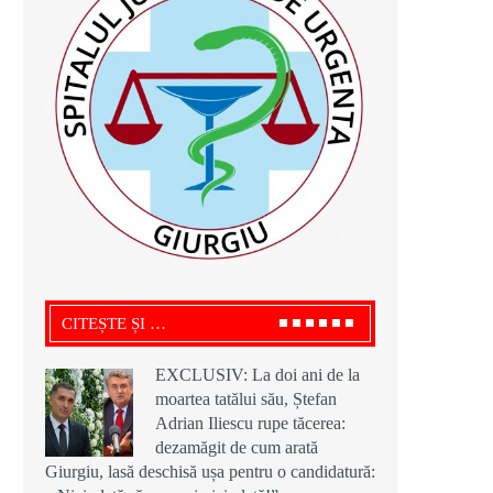
CITEȘTE ȘI …
EXCLUSIV: La doi ani de la
moartea tatălui său, Ștefan
Adrian Iliescu rupe tăcerea:
dezamăgit de cum arată
Giurgiu, lasă deschisă ușa pentru o candidatură: