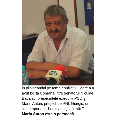
În plin scandal pe tema conflictului care a a
avut loc la Comana între senatorul Niculae
Bădălău, preşedintele executiv PSD şi
Marin Anton, preşedinte PNL Giurgiu, un
lider important liberal vine şi afirmă:
”
Marin Anton este o persoană