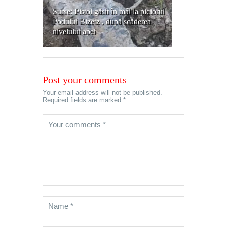
Surse: Pistol găsit în mâl la piciorul
Podului Bizetz , după scăderea
nivelului apei
Post your comments
Your email address will not be published.
Required fields are marked *