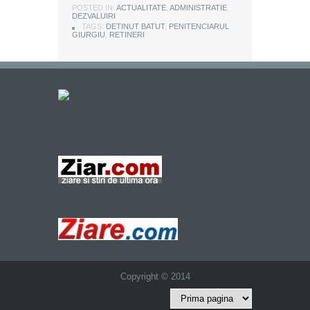
POSTED IN:
ACTUALITATE
,
ADMINISTRATIE
,
DEZVALUIRI
TAGS:
DETINUT BATUT
,
PENITENCIARUL
GIURGIU
,
RETINERI
Copyright © 2014