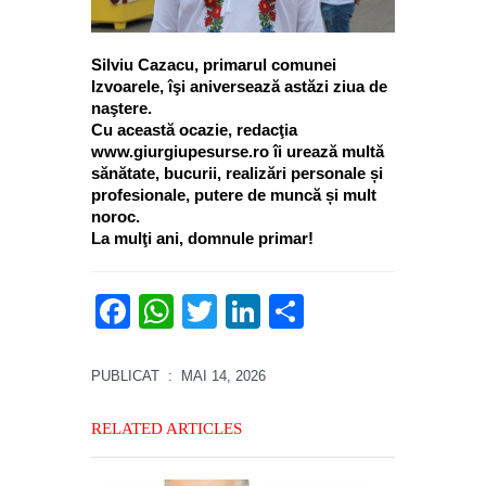
Silviu Cazacu, primarul comunei
Izvoarele, îşi aniversează astăzi ziua de
naştere.
Cu această ocazie, redacţia
www.giurgiupesurse.ro îi urează multă
sănătate, bucurii, realizări personale și
profesionale, putere de muncă și mult
noroc.
La mulţi ani, domnule primar!
Facebook
WhatsApp
Twitter
LinkedIn
Partajează
PUBLICAT
: MAI 14, 2026
RELATED ARTICLES