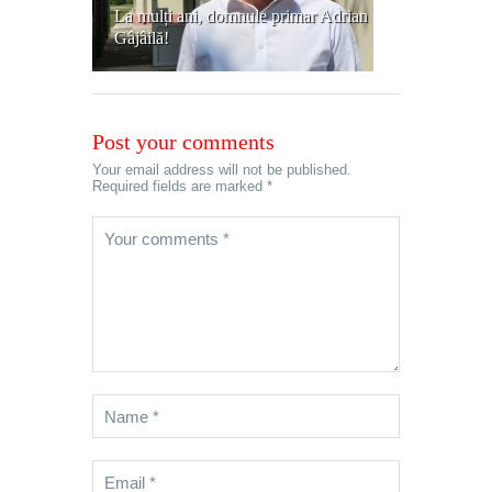
La mulți ani, domnule primar Adrian
Gâjâilă!
Post your comments
Your email address will not be published.
Required fields are marked *