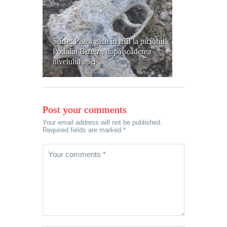
Surse: Pistol găsit în mâl la piciorul
Podului Bizetz , după scăderea
nivelului apei
Post your comments
Your email address will not be published.
Required fields are marked *