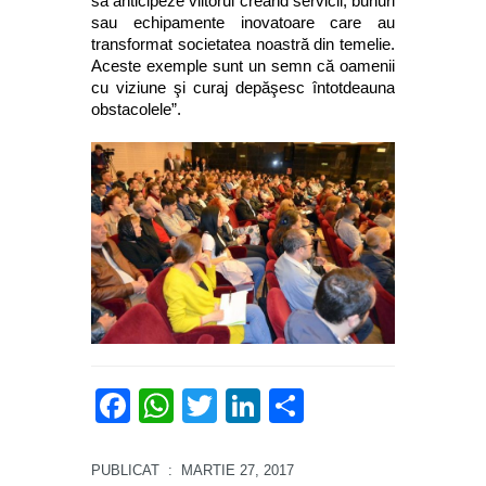
să anticipeze viitorul creând servicii, bunuri
sau echipamente inovatoare care au
transformat societatea noastră din temelie.
Aceste exemple sunt un semn că oamenii
cu viziune şi curaj depăşesc întotdeauna
obstacolele”.
Facebook
WhatsApp
Twitter
LinkedIn
Partajează
PUBLICAT
: MARTIE 27, 2017