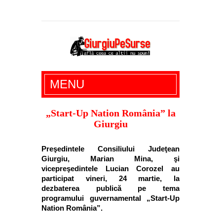
Giurgiu Pe Surse – actualitate giurgiu,
MENU
administratie giurgiu, stiri politice, social
economic, editoriale giurgiu, dezvaluiri,
„Start-Up Nation România” la
Giurgiu
soc, cancan, stiri locale
Preşedintele Consiliului Judeţean
Giurgiu, Marian Mina, şi
vicepreşedintele Lucian Corozel au
participat vineri, 24 martie, la
dezbaterea publică pe tema
programului guvernamental „Start-Up
Nation România”.