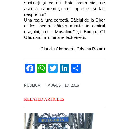
susţineţi şi ce nu. Este presa aici, ne
ascultă oamenii şi ce impresie îşi fac
despre noi?
Una reală, una corectă. Bâlciul de la Obor
a fost pentru câteva minute în centrul
oraşului, cu ” Musatinul” şi Buduru Ot
Ghizdaru în lumina reflectoarelor.
Claudiu Cimpoeru, Cristina Rotaru
Facebook
WhatsApp
Twitter
LinkedIn
Partajează
PUBLICAT
: AUGUST 13, 2015
RELATED ARTICLES