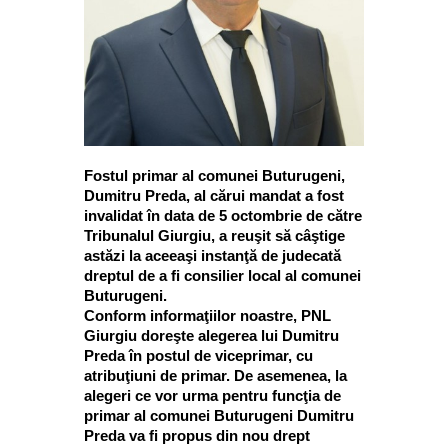
Fostul primar al comunei Buturugeni,
Dumitru Preda, al cărui mandat a fost
invalidat în data de 5 octombrie de către
Tribunalul Giurgiu, a reuşit să câştige
astăzi la aceeaşi instanţă de judecată
dreptul de a fi consilier local al comunei
Buturugeni.
Conform informaţiilor noastre, PNL
Giurgiu doreşte alegerea lui Dumitru
Preda în postul de viceprimar, cu
atribuţiuni de primar. De asemenea, la
alegeri ce vor urma pentru funcţia de
primar al comunei Buturugeni Dumitru
Preda va fi propus din nou drept