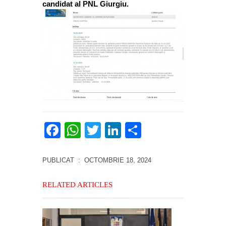
candidat al PNL Giurgiu.
Facebook
WhatsApp
Twitter
LinkedIn
Partajează
PUBLICAT
: OCTOMBRIE 18, 2024
RELATED ARTICLES