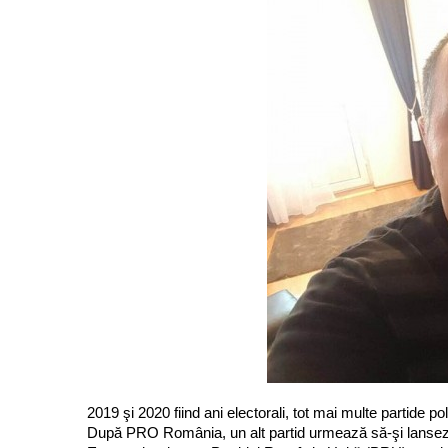
2019 şi 2020 fiind ani electorali, tot mai multe partide pol
După PRO România, un alt partid urmează să-şi lanseze î