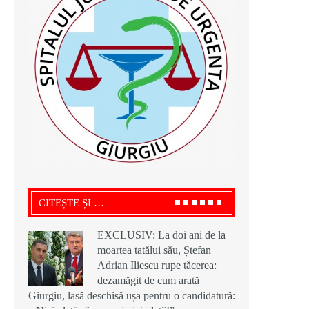
CITEȘTE ȘI …
EXCLUSIV: La doi ani de la
moartea tatălui său, Ștefan
Adrian Iliescu rupe tăcerea:
dezamăgit de cum arată
Giurgiu, lasă deschisă ușa pentru o candidatură: