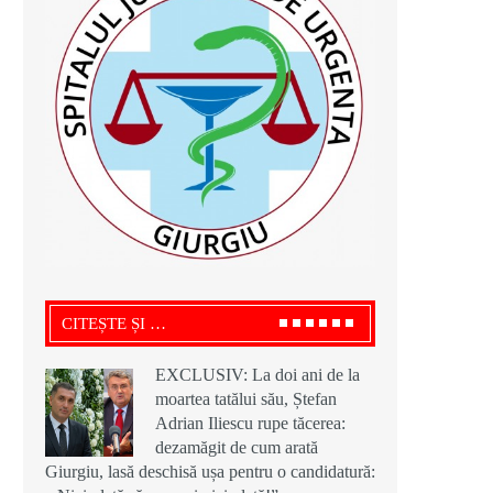
CITEȘTE ȘI …
EXCLUSIV: La doi ani de la
moartea tatălui său, Ștefan
Adrian Iliescu rupe tăcerea:
dezamăgit de cum arată
Giurgiu, lasă deschisă ușa pentru o candidatură: