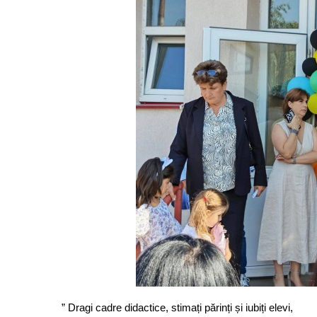
” Dragi cadre didactice, stimați părinți și iubiți elevi,