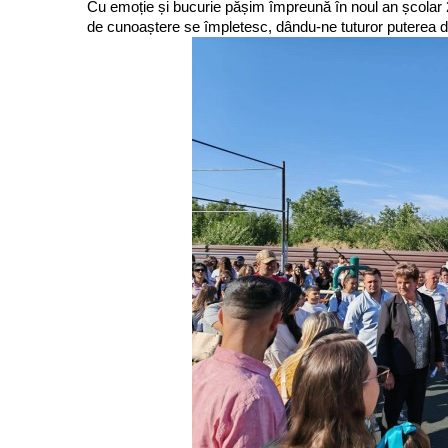
Cu emoție și bucurie pășim împreună în noul an școlar
de cunoaștere se împletesc, dându-ne tuturor puterea de 