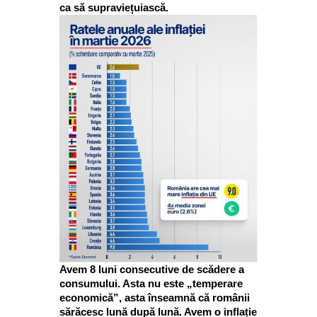
ca să supraviețuiască.
Avem 8 luni consecutive de scădere a
consumului. Asta nu este „temperare
economică”, asta înseamnă că românii
sărăcesc lună după lună. Avem o inflație