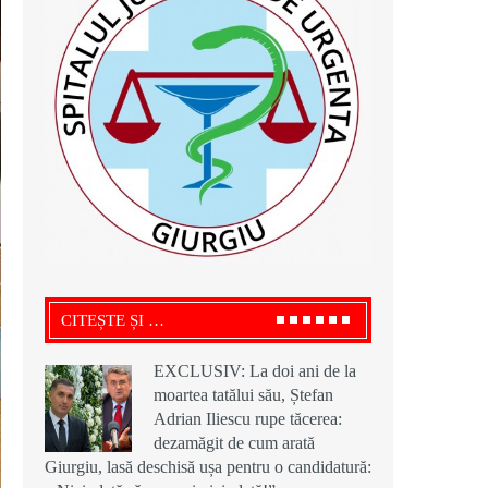
CITEȘTE ȘI …
EXCLUSIV: La doi ani de la
moartea tatălui său, Ștefan
Adrian Iliescu rupe tăcerea:
dezamăgit de cum arată
Giurgiu, lasă deschisă ușa pentru o candidatură: