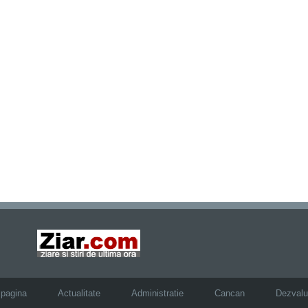
 pagina
Actualitate
Administratie
Cancan
Dezvalui