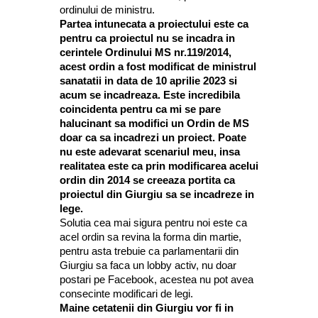
ordinului de ministru.
Partea intunecata a proiectului este ca
pentru ca proiectul nu se incadra in
cerintele Ordinului MS nr.119/2014,
acest ordin a fost modificat de ministrul
sanatatii in data de 10 aprilie 2023 si
acum se incadreaza. Este incredibila
coincidenta pentru ca mi se pare
halucinant sa modifici un Ordin de MS
doar ca sa incadrezi un proiect. Poate
nu este adevarat scenariul meu, insa
realitatea este ca prin modificarea acelui
ordin din 2014 se creeaza portita ca
proiectul din Giurgiu sa se incadreze in
lege.
Solutia cea mai sigura pentru noi este ca
acel ordin sa revina la forma din martie,
pentru asta trebuie ca parlamentarii din
Giurgiu sa faca un lobby activ, nu doar
postari pe Facebook, acestea nu pot avea
consecinte modificari de legi.
Maine cetatenii din Giurgiu vor fi in