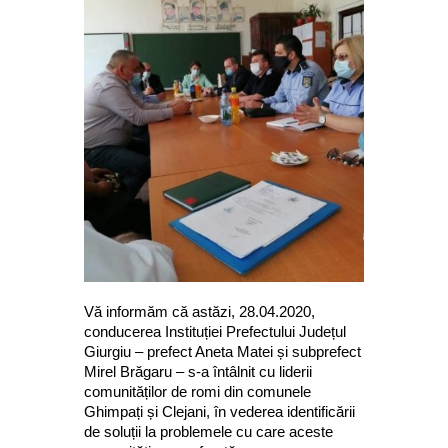
Vă informăm că astăzi, 28.04.2020,
conducerea Instituției Prefectului Județul
Giurgiu – prefect Aneta Matei și subprefect
Mirel Brăgaru – s-a întâlnit cu liderii
comunităților de romi din comunele
Ghimpați și Clejani, în vederea identificării
de soluții la problemele cu care aceste