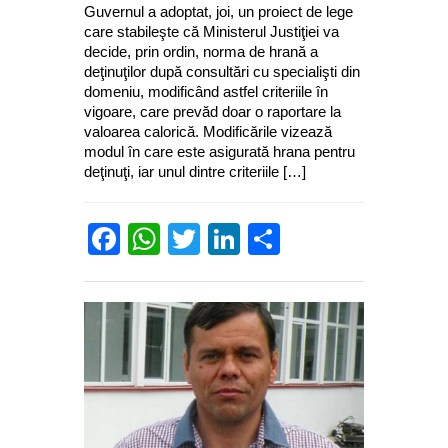
Guvernul a adoptat, joi, un proiect de lege
care stabileşte că Ministerul Justiţiei va
decide, prin ordin, norma de hrană a
deţinuţilor după consultări cu specialişti din
domeniu, modificând astfel criteriile în
vigoare, care prevăd doar o raportare la
valoarea calorică. Modificările vizează
modul în care este asigurată hrana pentru
deţinuţi, iar unul dintre criteriile […]
Facebook
WhatsApp
Twitter
LinkedIn
Partajează