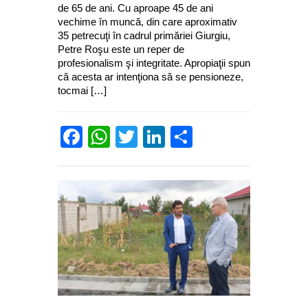
de 65 de ani. Cu aproape 45 de ani
vechime în muncă, din care aproximativ
35 petrecuţi în cadrul primăriei Giurgiu,
Petre Roşu este un reper de
profesionalism şi integritate. Apropiaţii spun
că acesta ar intenţiona să se pensioneze,
tocmai […]
Facebook
WhatsApp
Twitter
LinkedIn
Partajează