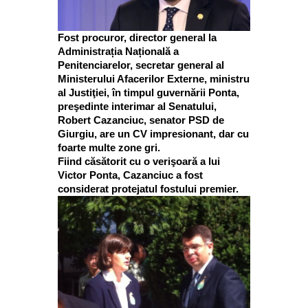
Fost procuror, director general la
Administrația Națională a
Penitenciarelor, secretar general al
Ministerului Afacerilor Externe, ministru
al Justiţiei, în timpul guvernării Ponta,
preşedinte interimar al Senatului,
Robert Cazanciuc, senator PSD de
Giurgiu, are un CV impresionant, dar cu
foarte multe zone gri.
Fiind căsătorit cu o verişoară a lui
Victor Ponta, Cazanciuc a fost
considerat protejatul fostului premier.