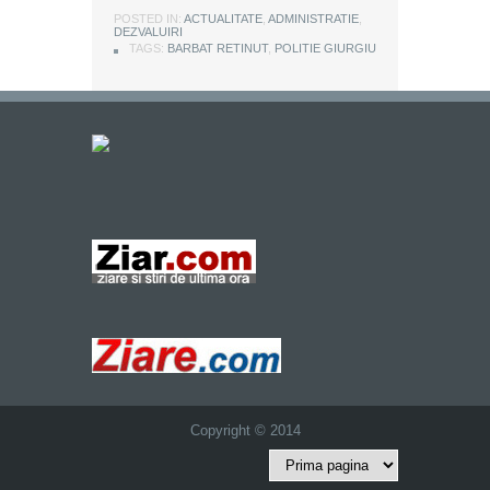
POSTED IN:
ACTUALITATE
,
ADMINISTRATIE
,
DEZVALUIRI
TAGS:
BARBAT RETINUT
,
POLITIE GIURGIU
Copyright © 2014