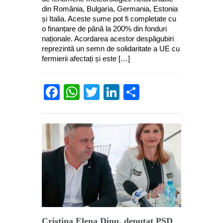
din România, Bulgaria, Germania, Estonia
și Italia. Aceste sume pot fi completate cu
o finanțare de până la 200% din fonduri
naționale. Acordarea acestor despăgubiri
reprezintă un semn de solidaritate a UE cu
fermierii afectați și este […]
Facebook
WhatsApp
Twitter
LinkedIn
Partajează
Cristina Elena Dinu, deputat PSD