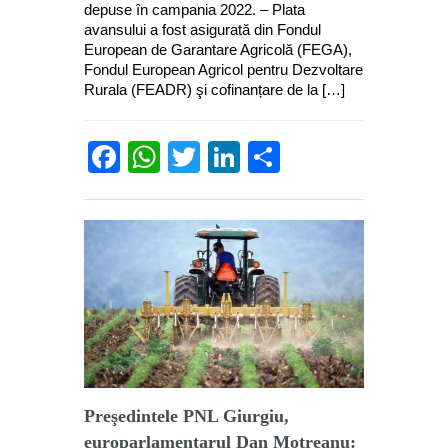
depuse în campania 2022. – Plata
avansului a fost asigurată din Fondul
European de Garantare Agricolă (FEGA),
Fondul European Agricol pentru Dezvoltare
Rurala (FEADR) şi cofinanțare de la […]
Facebook
WhatsApp
Twitter
LinkedIn
Partajează
Preşedintele PNL Giurgiu,
europarlamentarul Dan Motreanu: