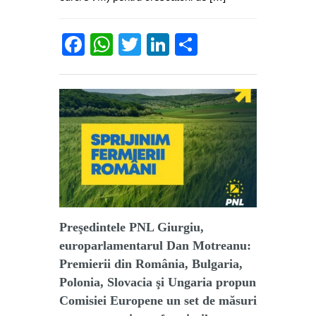
Facebook
WhatsApp
Twitter
LinkedIn
Partajează
Preşedintele PNL Giurgiu,
europarlamentarul Dan Motreanu:
Premierii din România, Bulgaria,
Polonia, Slovacia şi Ungaria propun
Comisiei Europene un set de măsuri