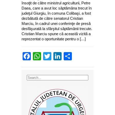
însoţit de către ministrul agriculturii, Petre
Daea, care a avut loc săptămâna trecut în
judeţul Giurgiu, în comuna Colibaşi, a fost
dezbătută de către senatorul Cristian
Marciu, în cadrul unei conferinţe de presă
desfăşurată la sfârşitul săptămânii trecute.
Cristian Marciu spune că această vizită a
reprezentat o oportunitate pentru o […]
Facebook
WhatsApp
Twitter
LinkedIn
Partajează