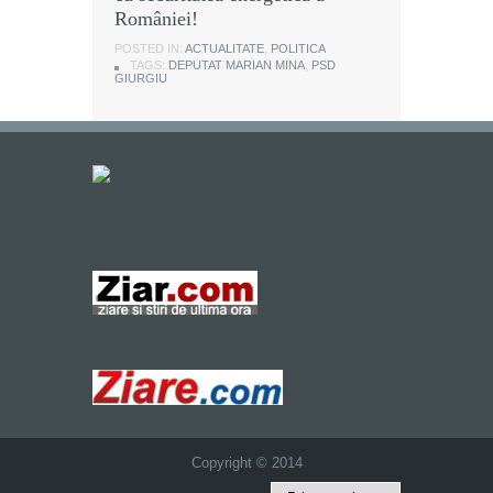
României!
POSTED IN:
ACTUALITATE
,
POLITICA
TAGS:
DEPUTAT MARIAN MINA
,
PSD
GIURGIU
Copyright © 2014