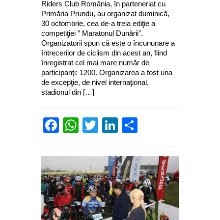
Riders Club România, în parteneriat cu
Primăria Prundu, au organizat duminică,
30 octombrie, cea de-a treia ediţie a
competiţiei ” Maratonul Dunării”.
Organizatorii spun că este o încununare a
întrecerilor de ciclism din acest an, fiind
înregistrat cel mai mare număr de
participanţi: 1200. Organizarea a fost una
de excepţie, de nivel internaţional,
stadionul din […]
Facebook
WhatsApp
Twitter
LinkedIn
Partajează