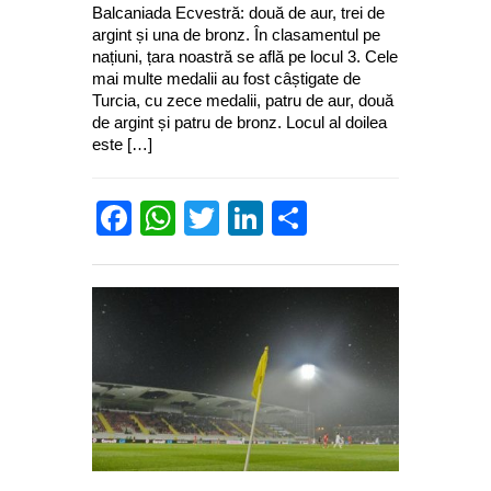
Balcaniada Ecvestră: două de aur, trei de
argint și una de bronz. În clasamentul pe
națiuni, țara noastră se află pe locul 3. Cele
mai multe medalii au fost câștigate de
Turcia, cu zece medalii, patru de aur, două
de argint și patru de bronz. Locul al doilea
este […]
Facebook
WhatsApp
Twitter
LinkedIn
Partajează