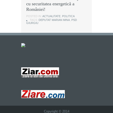
cu securitatea energetică a
României!
POSTED IN:
ACTUALITATE
,
POLITICA
TAGS:
DEPUTAT MARIAN MINA
,
PSD
GIURGIU
Copyright © 2014