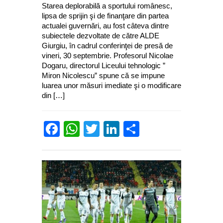
Starea deplorabilă a sportului românesc,
lipsa de sprijin şi de finanţare din partea
actualei guvernări, au fost câteva dintre
subiectele dezvoltate de către ALDE
Giurgiu, în cadrul conferinţei de presă de
vineri, 30 septembrie. Profesorul Nicolae
Dogaru, directorul Liceului tehnologic ”
Miron Nicolescu” spune că se impune
luarea unor măsuri imediate şi o modificare
din […]
Facebook
WhatsApp
Twitter
LinkedIn
Partajează