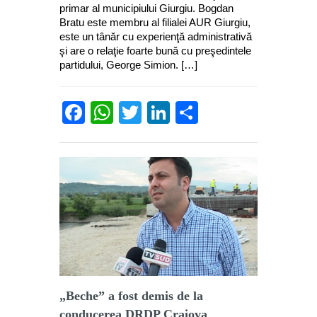
primar al municipiului Giurgiu. Bogdan
Bratu este membru al filialei AUR Giurgiu,
este un tânăr cu experienţă administrativă
şi are o relaţie foarte bună cu preşedintele
partidului, George Simion. […]
Facebook
WhatsApp
Twitter
LinkedIn
Partajează
„Beche” a fost demis de la
conducerea DRDP Craiova