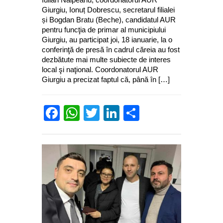
Giurgiu, Ionuț Dobrescu, secretarul filialei
și Bogdan Bratu (Beche), candidatul AUR
pentru funcţia de primar al municipiului
Giurgiu, au participat joi, 18 ianuarie, la o
conferinţă de presă în cadrul căreia au fost
dezbătute mai multe subiecte de interes
local şi naţional. Coordonatorul AUR
Giurgiu a precizat faptul că, până în […]
Facebook
WhatsApp
Twitter
LinkedIn
Partajează