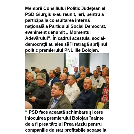
Membrii Consiliului Politic Judeţean al
PSD Giurgiu s-au reunit, ieri, pentru a
participa la consultarea internă
naţională a Partidului Social Democrat,
eveniment denumit „ Momentul
Adevărului”. În cadrul acestuia, social-
democraţii au ales să îi retragă sprijinul
politic premierului PNL Ilie Bolojan.
“ PSD face această schimbare și cere
înlocuirea premierului Bolojan înainte
de a fi prea târziu! Prea târziu pentru
companiile de stat profitabile scoase la