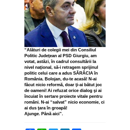
“Alături de colegii mei din Consiliul
Politic Judeţean al PSD Giurgiu, am
votat, astăzi, în cadrul consultării la
nivel naţional, să-i retragem sprijinul
politic celui care a adus SĂRĂCIA în
România. Bolojan, du-te acasă! N-ai
făcut nicio reformă, doar ţi-ai bătut joc
de oameni! Ai refuzat orice dialog şi ai
încuiat în sertare proiecte vitale pentru
români. N-ai “salvat” nicio economie, ci
ai dus ţara în groapă!
Ajunge. Până aici”.