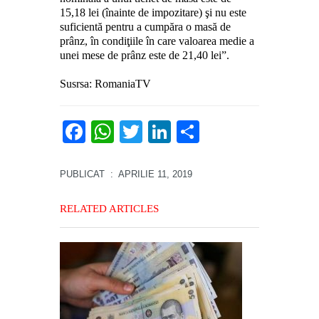
15,18 lei (înainte de impozitare) şi nu este
suficientă pentru a cumpăra o masă de
prânz, în condiţiile în care valoarea medie a
unei mese de prânz este de 21,40 lei”.
Susrsa: RomaniaTV
Facebook
WhatsApp
Twitter
LinkedIn
Partajează
PUBLICAT
: APRILIE 11, 2019
RELATED ARTICLES