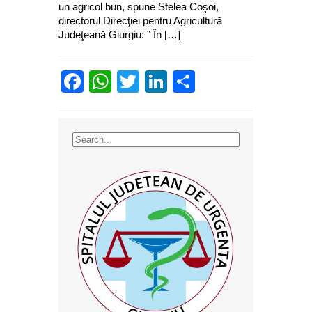
un agricol bun, spune Stelea Coşoi,
directorul Direcţiei pentru Agricultură
Judeţeană Giurgiu: ” În […]
Facebook
WhatsApp
Twitter
LinkedIn
Partajează