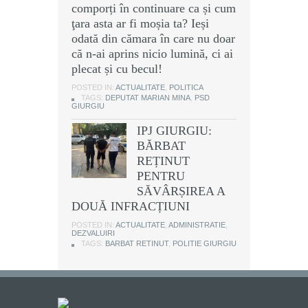
comporți în continuare ca și cum
ţara asta ar fi moșia ta? Ieși
odată din cămara în care nu doar
că n-ai aprins nicio lumină, ci ai
plecat și cu becul!
POSTED IN:
ACTUALITATE
,
POLITICA
TAGS:
DEPUTAT MARIAN MINA
,
PSD
GIURGIU
IPJ GIURGIU:
BĂRBAT
REȚINUT
PENTRU
SĂVÂRȘIREA A
DOUĂ INFRACȚIUNI
POSTED IN:
ACTUALITATE
,
ADMINISTRATIE
,
DEZVALUIRI
TAGS:
BARBAT RETINUT
,
POLITIE GIURGIU