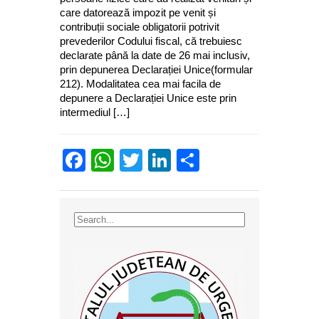
care datorează impozit pe venit și
contribuții sociale obligatorii potrivit
prevederilor Codului fiscal, că trebuiesc
declarate până la date de 26 mai inclusiv,
prin depunerea Declarației Unice(formular
212). Modalitatea cea mai facila de
depunere a Declarației Unice este prin
intermediul […]
Facebook
WhatsApp
Twitter
LinkedIn
Partajează