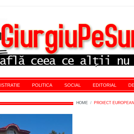
stratie giurgiu, stiri politice, social economic, editoria
ISTRATIE
POLITICA
SOCIAL
EDITORIAL
DE
HOME
/
PROIECT EUROPEA