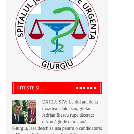
CITEȘTE ȘI …
EXCLUSIV: La doi ani de la
moartea tatălui său, Ștefan
Adrian Iliescu rupe tăcerea:
dezamăgit de cum arată
Giurgiu, lasă deschisă ușa pentru o candidatură: