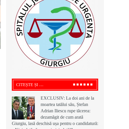
CITEȘTE ȘI …
EXCLUSIV: La doi ani de la
moartea tatălui său, Ștefan
Adrian Iliescu rupe tăcerea:
dezamăgit de cum arată
Giurgiu, lasă deschisă ușa pentru o candidatură: