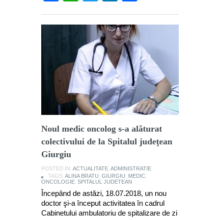
Noul medic oncolog s-a alăturat
colectivului de la Spitalul judeţean
Giurgiu
POSTED IN:
ACTUALITATE
,
ADMINISTRATIE
TAGS:
ALINA BRATU
,
GIURGIU
,
MEDIC
,
ONCOLOGIE
,
SPITALUL JUDETEAN
Începând de astăzi, 18.07.2018, un nou
doctor şi-a început activitatea în cadrul
Cabinetului ambulatoriu de spitalizare de zi