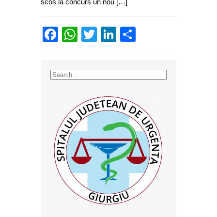
scos la concurs un nou […]
Facebook
WhatsApp
Twitter
LinkedIn
Partajează