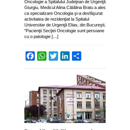
Oncologie a Spitalului Judeţean de Urgenţă
Giurgiu. Medicul Alina Cătălina Bratu a ales
ca specializare Oncologia şi-a desfăşurat
activitatea de rezidenţiat la Spitalul
Universitar de Urgenţă Elias, din Bucureşti.
“Pacienţii Secţiei Oncologie sunt persoane
cu o patologie […]
Facebook
WhatsApp
Twitter
LinkedIn
Partajează