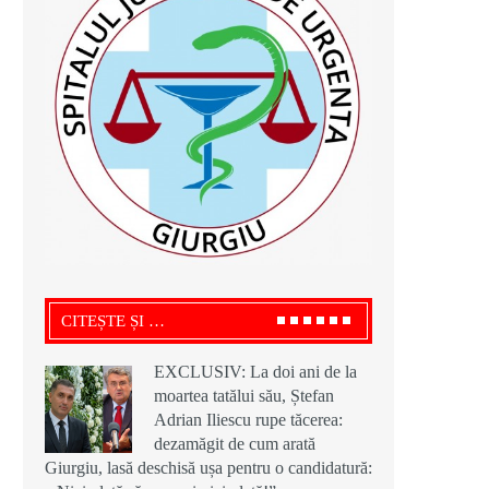
CITEȘTE ȘI …
EXCLUSIV: La doi ani de la
moartea tatălui său, Ștefan
Adrian Iliescu rupe tăcerea:
dezamăgit de cum arată
Giurgiu, lasă deschisă ușa pentru o candidatură: