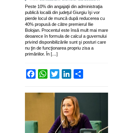
Peste 10% din angajaţii din administraţia
publică locală din judeţul Giurgiu îşi vor
pierde locul de muncă după reducerea cu
40% propusă de către premierul Ilie
Bolojan. Procentul este însă mult mai mare
deoarece în formula de calcul a guvernului
privind disponibilizările sunt şi posturi care
nu ţin de funcţionarea propriu zisa a
primăriilor. În […]
Facebook
WhatsApp
Twitter
LinkedIn
Partajează